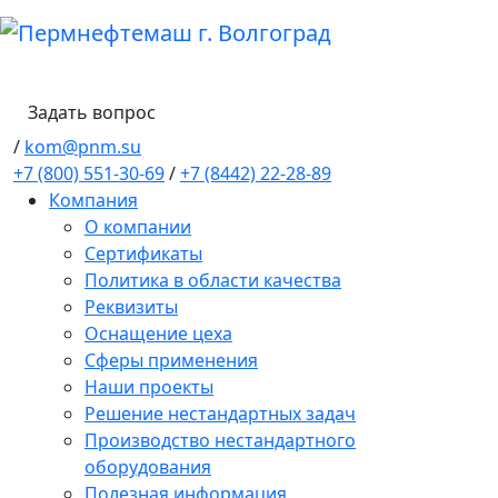
Задать вопрос
/
kom@pnm.su
+7 (800) 551-30-69
/
+7 (8442) 22-28-89
Компания
О компании
Сертификаты
Политика в области качества
Реквизиты
Оснащение цеха
Сферы применения
Наши проекты
Решение нестандартных задач
Производство нестандартного
оборудования
Полезная информация