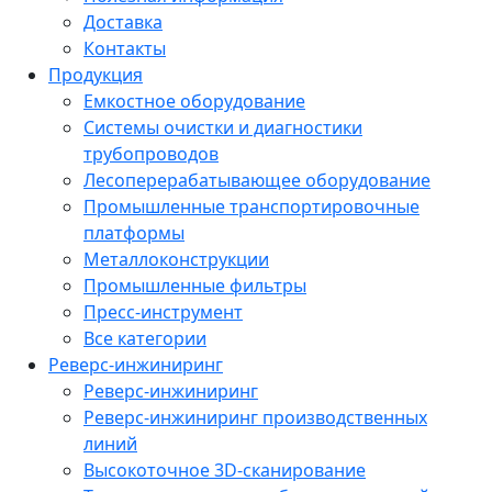
Доставка
Контакты
Продукция
Емкостное оборудование
Системы очистки и диагностики
трубопроводов
Лесоперерабатывающее оборудование
Промышленные транспортировочные
платформы
Металлоконструкции
Промышленные фильтры
Пресс-инструмент
Все категории
Реверс-инжиниринг
Реверс-инжиниринг
Реверс-инжиниринг производственных
линий
Высокоточное 3D-сканирование