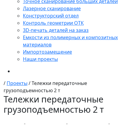
Точное сканирование больших деталей
Лазерное сканирование
Конструкторский отдел
Контроль геометрии ОТК
3D-печать деталей на заказ
Емкости из полимерных и композитных
материалов
Импортозамещение
Наши проекты
/
Проекты
/
Тележки передаточные
грузоподъемностью 2 т
Тележки передаточные
грузоподъемностью 2 т