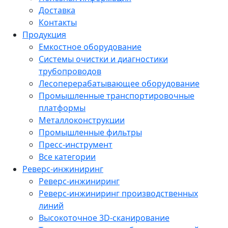
Доставка
Контакты
Продукция
Емкостное оборудование
Системы очистки и диагностики
трубопроводов
Лесоперерабатывающее оборудование
Промышленные транспортировочные
платформы
Металлоконструкции
Промышленные фильтры
Пресс-инструмент
Все категории
Реверс-инжиниринг
Реверс-инжиниринг
Реверс-инжиниринг производственных
линий
Высокоточное 3D-сканирование