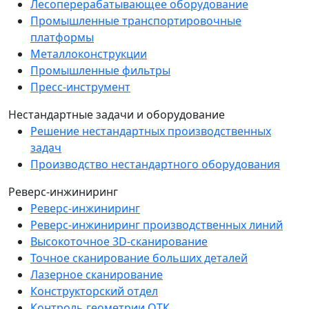
Лесоперерабатывающее оборудование
Промышленные транспортировочные
платформы
Металлоконструкции
Промышленные фильтры
Пресс-инструмент
Нестандартные задачи и оборудование
Решение нестандартных производственных
задач
Производство нестандартного оборудования
Реверс-инжиниринг
Реверс-инжиниринг
Реверс-инжиниринг производственных линий
Высокоточное 3D-сканирование
Точное сканирование больших деталей
Лазерное сканирование
Конструкторский отдел
Контроль геометрии ОТК