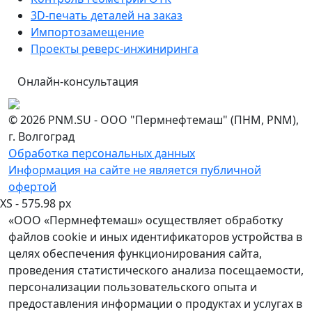
3D-печать деталей на заказ
Импортозамещение
Проекты реверс-инжиниринга
Онлайн-консультация
© 2026 PNM.SU - ООО "Пермнефтемаш" (ПНМ, PNM),
г. Волгоград
Обработка персональных данных
Информация на сайте не является публичной
офертой
XS - 575.98 px
«ООО «Пермнефтемаш» осуществляет обработку
файлов cookie и иных идентификаторов устройства в
целях обеспечения функционирования сайта,
проведения статистического анализа посещаемости,
персонализации пользовательского опыта и
предоставления информации о продуктах и услугах в