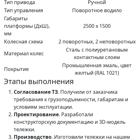
Тип привода
Ручной
Тип управления
Поворотное водило
Габариты
платформы (ДхШ),
2500 х 1500
мм
Колесная схема
2 поворотных, 2 неповоротных
Сталь с полиуретановым
Материал колес
контактным слоем
Промышленная эмаль, цвет
Покрытие
желтый (RAL 1021)
Этапы выполнения
Согласование ТЗ
. Получили от заказчика
требования к грузоподъемности, габаритам и
условиям эксплуатации.
Проектирование
. Разработали
конструкторскую документацию и 3D-модель
тележки.
Производство
. Изготовили тележки на нашем