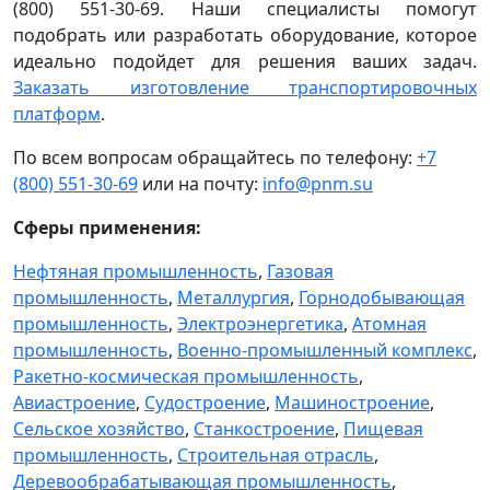
(800) 551-30-69. Наши специалисты помогут
подобрать или разработать оборудование, которое
идеально подойдет для решения ваших задач.
Заказать изготовление транспортировочных
платформ
.
По всем вопросам обращайтесь по телефону:
+7
(800) 551-30-69
или на почту:
info@pnm.su
Сферы применения:
Нефтяная промышленность
,
Газовая
промышленность
,
Металлургия
,
Горнодобывающая
промышленность
,
Электроэнергетика
,
Атомная
промышленность
,
Военно-промышленный комплекс
,
Ракетно-космическая промышленность
,
Авиастроение
,
Судостроение
,
Машиностроение
,
Сельское хозяйство
,
Станкостроение
,
Пищевая
промышленность
,
Строительная отрасль
,
Деревообрабатывающая промышленность
,