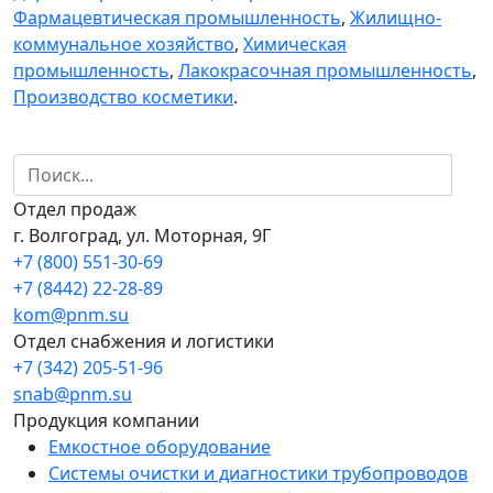
Фармацевтическая промышленность
,
Жилищно-
коммунальное хозяйство
,
Химическая
промышленность
,
Лакокрасочная промышленность
,
Производство косметики
.
Отдел продаж
г. Волгоград, ул. Моторная, 9Г
+7 (800) 551-30-69
+7 (8442) 22-28-89
kom@pnm.su
Отдел снабжения и логистики
+7 (342) 205-51-96
snab@pnm.su
Продукция компании
Емкостное оборудование
Системы очистки и диагностики трубопроводов