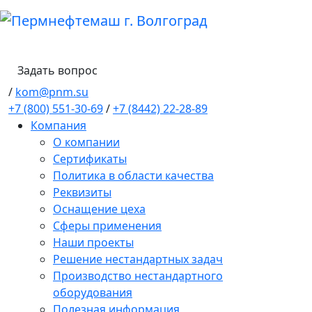
Задать вопрос
/
kom@pnm.su
+7 (800) 551-30-69
/
+7 (8442) 22-28-89
Компания
О компании
Сертификаты
Политика в области качества
Реквизиты
Оснащение цеха
Сферы применения
Наши проекты
Решение нестандартных задач
Производство нестандартного
оборудования
Полезная информация