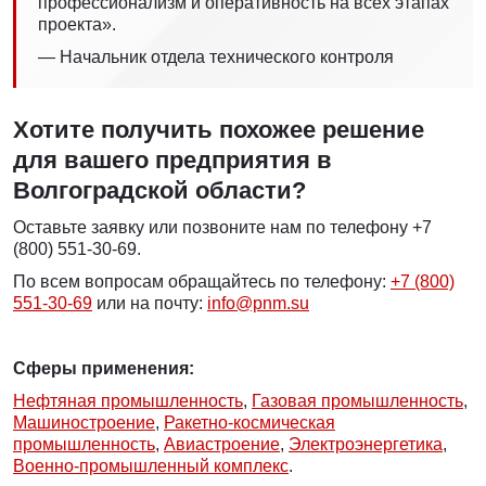
профессионализм и оперативность на всех этапах
проекта».
— Начальник отдела технического контроля
Хотите получить похожее решение
для вашего предприятия в
Волгоградской области?
Оставьте заявку или позвоните нам по телефону +7
(800) 551-30-69.
По всем вопросам обращайтесь по телефону:
+7 (800)
551-30-69
или на почту:
info@pnm.su
Сферы применения:
Нефтяная промышленность
,
Газовая промышленность
,
Машиностроение
,
Ракетно-космическая
промышленность
,
Авиастроение
,
Электроэнергетика
,
Военно-промышленный комплекс
.