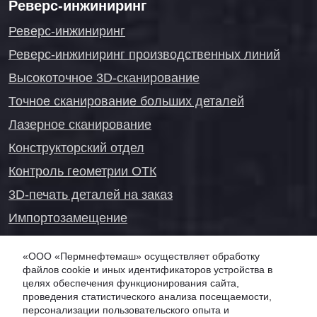
Реверс-инжиниринг
Реверс-инжиниринг
Реверс-инжиниринг производственных линий
Высокоточное 3D-сканирование
Точное сканирование больших деталей
Лазерное сканирование
Конструкторский отдел
Контроль геометрии ОТК
3D-печать деталей на заказ
Импортозамещение
Проекты реверс-инжиниринга
«ООО «Пермнефтемаш» осуществляет обработку
файлов cookie и иных идентификаторов устройства в
целях обеспечения функционирования сайта,
проведения статистического анализа посещаемости,
Онлайн-консультация
персонализации пользовательского опыта и