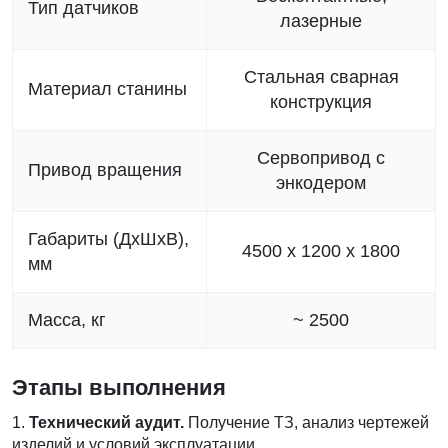
Тип датчиков
лазерные
Стальная сварная
Материал станины
конструкция
Сервопривод с
Привод вращения
энкодером
Габариты (ДхШхВ),
4500 х 1200 х 1800
мм
Масса, кг
~ 2500
Этапы выполнения
Технический аудит.
Получение ТЗ, анализ чертежей
изделий и условий эксплуатации.