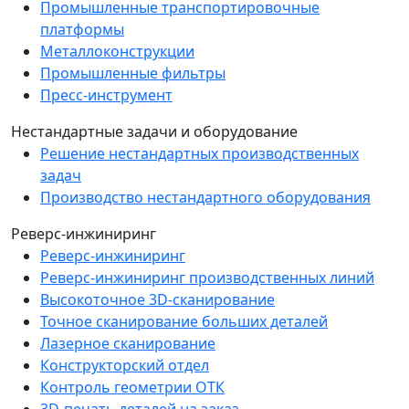
Промышленные транспортировочные
платформы
Металлоконструкции
Промышленные фильтры
Пресс-инструмент
Нестандартные задачи и оборудование
Решение нестандартных производственных
задач
Производство нестандартного оборудования
Реверс-инжиниринг
Реверс-инжиниринг
Реверс-инжиниринг производственных линий
Высокоточное 3D-сканирование
Точное сканирование больших деталей
Лазерное сканирование
Конструкторский отдел
Контроль геометрии ОТК
3D-печать деталей на заказ