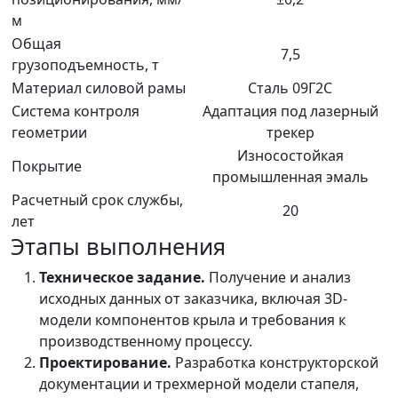
м
Общая
7,5
грузоподъемность, т
Материал силовой рамы
Сталь 09Г2С
Система контроля
Адаптация под лазерный
геометрии
трекер
Износостойкая
Покрытие
промышленная эмаль
Расчетный срок службы,
20
лет
Этапы выполнения
Техническое задание.
Получение и анализ
исходных данных от заказчика, включая 3D-
модели компонентов крыла и требования к
производственному процессу.
Проектирование.
Разработка конструкторской
документации и трехмерной модели стапеля,