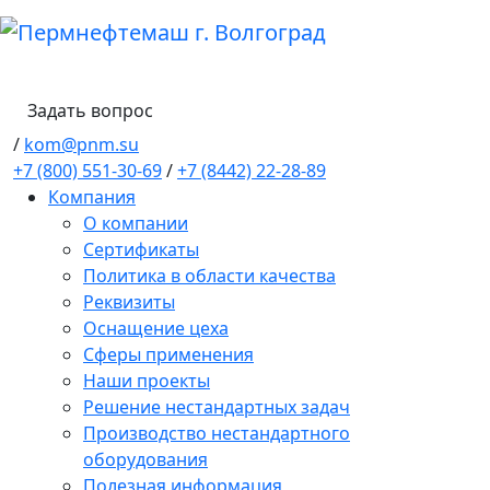
Задать вопрос
/
kom@pnm.su
+7 (800) 551-30-69
/
+7 (8442) 22-28-89
Компания
О компании
Сертификаты
Политика в области качества
Реквизиты
Оснащение цеха
Сферы применения
Наши проекты
Решение нестандартных задач
Производство нестандартного
оборудования
Полезная информация