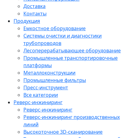
Доставка
Контакты
Продукция
Емкостное оборудование
Системы очистки и диагностики
трубопроводов
Лесоперерабатывающее оборудование
Промышленные транспортировочные
платформы
Металлоконструкции
Промышленные фильтры
Пресс-инструмент
Все категории
Реверс-инжиниринг
Реверс-инжиниринг
Реверс-инжиниринг производственных
линий
Высокоточное 3D-сканирование