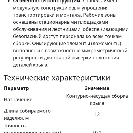
Особенности конструкции.
Стапель имеет
модульную конструкцию для упрощения
транспортировки и монтажа. Рабочие зоны
оснащены стационарными площадками
обслуживания и лестницами, обеспечивающими
безопасный доступ персонала ко всем точкам
сборки. Фиксирующие элементы (ложементы)
выполнены с возможностью микрометрической
регулировки для точной выверки положения
деталей крыла.
Технические характеристики
Параметр
Значение
Контурно-несущая сборка
Назначение
крыла
Длина собираемого
12
изделия, м
Точность
позиционирования, мм/
±0,2