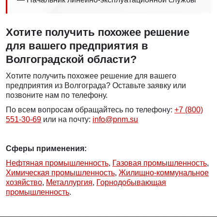
Хотите получить похожее решение
для вашего предприятия в
Волгоградской области?
Хотите получить похожее решение для вашего
предприятия из Волгограда? Оставьте заявку или
позвоните нам по телефону.
По всем вопросам обращайтесь по телефону:
+7 (800)
551-30-69
или на почту:
info@pnm.su
Сферы применения:
Нефтяная промышленность
,
Газовая промышленность
,
Химическая промышленность
,
Жилищно-коммунальное
хозяйство
,
Металлургия
,
Горнодобывающая
промышленность
.