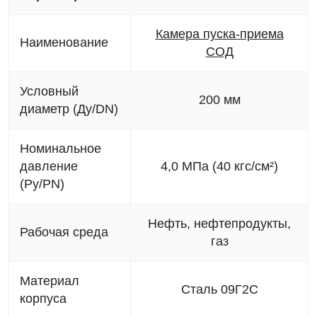
Камера пуска-приема
Наименование
СОД
Условный
200 мм
диаметр (Ду/DN)
Номинальное
давление
4,0 МПа (40 кгс/см²)
(Ру/PN)
Нефть, нефтепродукты,
Рабочая среда
газ
Материал
Сталь 09Г2С
корпуса