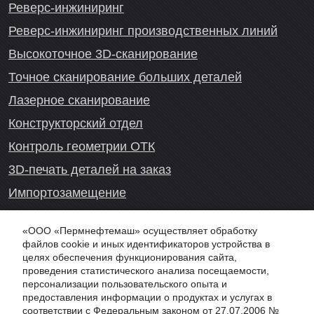
Реверс-инжиниринг
Реверс-инжиниринг производственных линий
Высокоточное 3D-сканирование
Точное сканирование больших деталей
Лазерное сканирование
Конструкторский отдел
Контроль геометрии ОТК
3D-печать деталей на заказ
Импортозамещение
Проекты реверс-инжиниринга
«ООО «Пермнефтемаш» осуществляет обработку
файлов cookie и иных идентификаторов устройства в
целях обеспечения функционирования сайта,
проведения статистического анализа посещаемости,
Онлайн-консультация
персонализации пользовательского опыта и
предоставления информации о продуктах и услугах в
соответствии с Федеральным законом от 27.07.2006 №