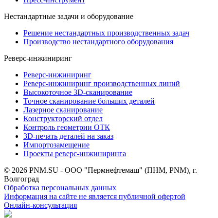
Нестандартные задачи и оборудование
Решение нестандартных производственных задач
Производство нестандартного оборудования
Реверс-инжиниринг
Реверс-инжиниринг
Реверс-инжиниринг производственных линий
Высокоточное 3D-сканирование
Точное сканирование больших деталей
Лазерное сканирование
Конструкторский отдел
Контроль геометрии ОТК
3D-печать деталей на заказ
Импортозамещение
Проекты реверс-инжиниринга
© 2026 PNM.SU - ООО "Пермнефтемаш" (ПНМ, PNM), г.
Волгоград
Обработка персональных данных
Информация на сайте не является публичной офертой
Онлайн-консультация