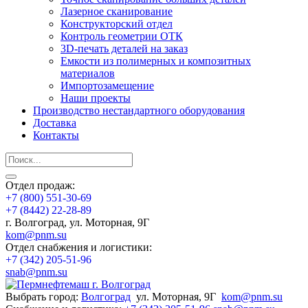
Лазерное сканирование
Конструкторский отдел
Контроль геометрии ОТК
3D-печать деталей на заказ
Емкости из полимерных и композитных
материалов
Импортозамещение
Наши проекты
Производство нестандартного оборудования
Доставка
Контакты
Отдел продаж:
+7 (800) 551-30-69
+7 (8442) 22-28-89
г. Волгоград, ул. Моторная, 9Г
kom@pnm.su
Отдел снабжения и логистики:
+7 (342) 205-51-96
snab@pnm.su
Выбрать город:
Волгоград
ул. Моторная, 9Г
kom@pnm.su