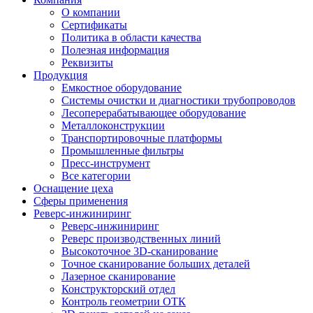
О компании
Сертификаты
Политика в области качества
Полезная информация
Реквизиты
Продукция
Емкостное оборудование
Системы очистки и диагностики трубопроводов
Лесоперерабатывающее оборудование
Металлоконструкции
Транспортировочные платформы
Промышленные фильтры
Пресс-инструмент
Все категории
Оснащение цеха
Сферы применения
Реверс-инжиниринг
Реверс-инжиниринг
Реверс производственных линий
Высокоточное 3D-сканирование
Точное сканирование больших деталей
Лазерное сканирование
Конструкторский отдел
Контроль геометрии ОТК