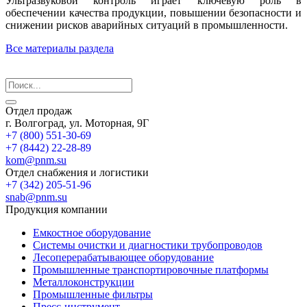
Ультразвуковой контроль играет ключевую роль в
обеспечении качества продукции, повышении безопасности и
снижении рисков аварийных ситуаций в промышленности.
Все материалы раздела
Отдел продаж
г. Волгоград, ул. Моторная, 9Г
+7 (800) 551-30-69
+7 (8442) 22-28-89
kom@pnm.su
Отдел снабжения и логистики
+7 (342) 205-51-96
snab@pnm.su
Продукция компании
Емкостное оборудование
Системы очистки и диагностики трубопроводов
Лесоперерабатывающее оборудование
Промышленные транспортировочные платформы
Металлоконструкции
Промышленные фильтры
Пресс-инструмент