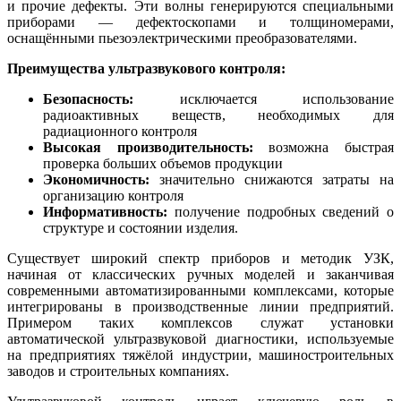
и прочие дефекты. Эти волны генерируются специальными
приборами — дефектоскопами и толщиномерами,
оснащёнными пьезоэлектрическими преобразователями.
Преимущества ультразвукового контроля:
Безопасность:
исключается использование
радиоактивных веществ, необходимых для
радиационного контроля
Высокая производительность:
возможна быстрая
проверка больших объемов продукции
Экономичность:
значительно снижаются затраты на
организацию контроля
Информативность:
получение подробных сведений о
структуре и состоянии изделия.
Существует широкий спектр приборов и методик УЗК,
начиная от классических ручных моделей и заканчивая
современными автоматизированными комплексами, которые
интегрированы в производственные линии предприятий.
Примером таких комплексов служат установки
автоматической ультразвуковой диагностики, используемые
на предприятиях тяжёлой индустрии, машиностроительных
заводов и строительных компаниях.