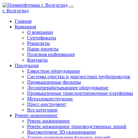
г. Волгоград
Главная
Компания
О компании
Сертификаты
Реквизиты
Наши проекты
Полезная информация
Контакты
Продукция
Емкостное оборудование
Системы очистки и диагностики трубопроводов
Промышленные фильтры
Лесоперерабатывающее оборудование
Промышленные транспортировочные платформы
Металлоконструкции
Пресс-инструмент
Все категории
Реверс-инжиниринг
Реверс-инжиниринг
Реверс-инжиниринг производственных линий
Высокоточное 3D-сканирование
Точное сканирование больших деталей