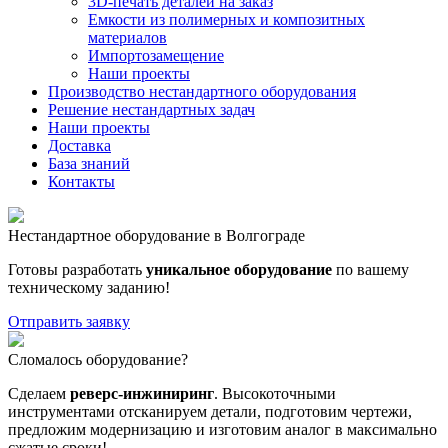
3D-печать деталей на заказ
Емкости из полимерных и композитных
материалов
Импортозамещение
Наши проекты
Производство нестандартного оборудования
Решение нестандартных задач
Наши проекты
Доставка
База знаний
Контакты
Нестандартное оборудование в Волгограде
Готовы разработать
уникальное оборудование
по вашему
техническому заданию!
Отправить заявку
Сломалось оборудование?
Сделаем
реверс-инжиниринг
. Высокоточными
инструментами отсканируем детали, подготовим чертежи,
предложим модернизацию и изготовим аналог в максимально
сжатые сроки!