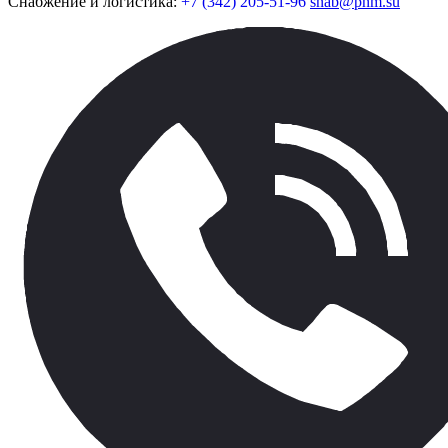
Снабжение и логистика:
+7 (342) 205-51-96
snab@pnm.su