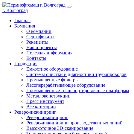
г. Волгоград
Главная
Компания
О компании
Сертификаты
Реквизиты
Наши проекты
Полезная информация
Контакты
Продукция
Емкостное оборудование
Системы очистки и диагностики трубопроводов
Промышленные фильтры
Лесоперерабатывающее оборудование
Промышленные транспортировочные платформы
Металлоконструкции
Пресс-инструмент
Все категории
Реверс-инжиниринг
Реверс-инжиниринг
Реверс-инжиниринг производственных линий
Высокоточное 3D-сканирование
Точное сканирование больших деталей