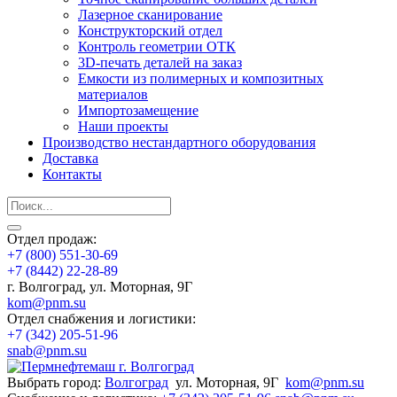
Лазерное сканирование
Конструкторский отдел
Контроль геометрии ОТК
3D-печать деталей на заказ
Емкости из полимерных и композитных
материалов
Импортозамещение
Наши проекты
Производство нестандартного оборудования
Доставка
Контакты
Отдел продаж:
+7 (800) 551-30-69
+7 (8442) 22-28-89
г. Волгоград, ул. Моторная, 9Г
kom@pnm.su
Отдел снабжения и логистики:
+7 (342) 205-51-96
snab@pnm.su
Выбрать город:
Волгоград
ул. Моторная, 9Г
kom@pnm.su