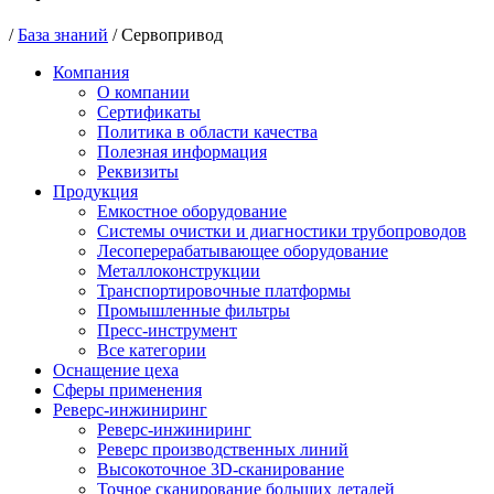
/
База знаний
/
Сервопривод
Компания
О компании
Сертификаты
Политика в области качества
Полезная информация
Реквизиты
Продукция
Емкостное оборудование
Системы очистки и диагностики трубопроводов
Лесоперерабатывающее оборудование
Металлоконструкции
Транспортировочные платформы
Промышленные фильтры
Пресс-инструмент
Все категории
Оснащение цеха
Сферы применения
Реверс-инжиниринг
Реверс-инжиниринг
Реверс производственных линий
Высокоточное 3D-сканирование
Точное сканирование больших деталей