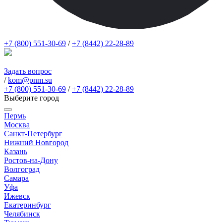
+7 (800) 551-30-69
/
+7 (8442) 22-28-89
Задать вопрос
/
kom@pnm.su
+7 (800) 551-30-69
/
+7 (8442) 22-28-89
Выберите город
Пермь
Москва
Санкт-Петербург
Нижний Новгород
Казань
Ростов-на-Дону
Волгоград
Самара
Уфа
Ижевск
Екатеринбург
Челябинск