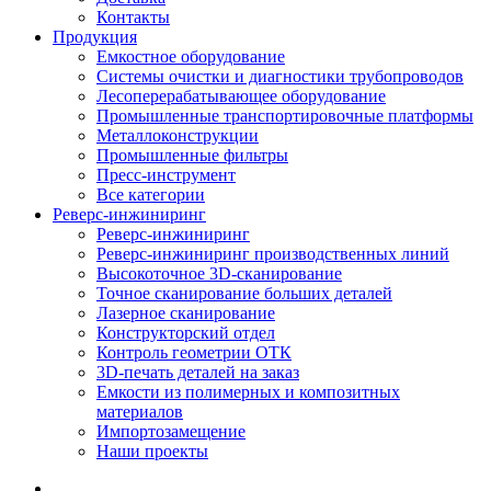
Контакты
Продукция
Емкостное оборудование
Системы очистки и диагностики трубопроводов
Лесоперерабатывающее оборудование
Промышленные транспортировочные платформы
Металлоконструкции
Промышленные фильтры
Пресс-инструмент
Все категории
Реверс-инжиниринг
Реверс-инжиниринг
Реверс-инжиниринг производственных линий
Высокоточное 3D-сканирование
Точное сканирование больших деталей
Лазерное сканирование
Конструкторский отдел
Контроль геометрии ОТК
3D-печать деталей на заказ
Емкости из полимерных и композитных
материалов
Импортозамещение
Наши проекты