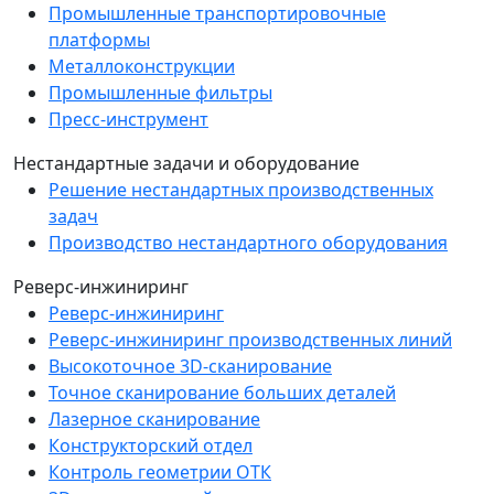
Промышленные транспортировочные
платформы
Металлоконструкции
Промышленные фильтры
Пресс-инструмент
Нестандартные задачи и оборудование
Решение нестандартных производственных
задач
Производство нестандартного оборудования
Реверс-инжиниринг
Реверс-инжиниринг
Реверс-инжиниринг производственных линий
Высокоточное 3D-сканирование
Точное сканирование больших деталей
Лазерное сканирование
Конструкторский отдел
Контроль геометрии ОТК