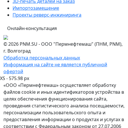
3D-печать деталей на заказ
Импортозамещение
Проекты реверс-инжиниринга
Онлайн-консультация
© 2026 PNM.SU - ООО "Пермнефтемаш" (ПНМ, PNM),
г. Волгоград
Обработка персональных данных
Информация на сайте не является публичной
офертой
XS - 575.98 px
«ООО «Пермнефтемаш» осуществляет обработку
файлов cookie и иных идентификаторов устройства в
целях обеспечения функционирования сайта,
проведения статистического анализа посещаемости,
персонализации пользовательского опыта и
предоставления информации о продуктах и услугах в
соответствии с Федеральным законом от 27.07.2006