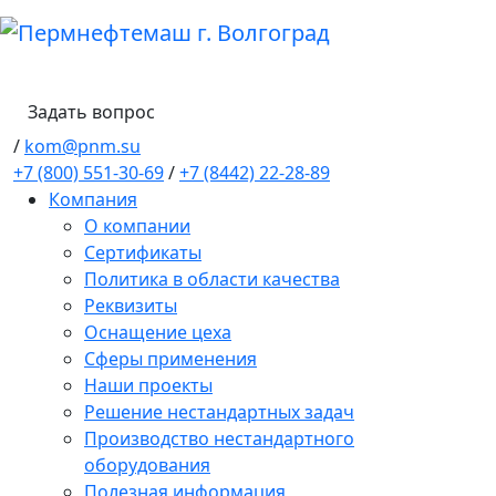
Задать вопрос
/
kom@pnm.su
+7 (800) 551-30-69
/
+7 (8442) 22-28-89
Компания
О компании
Сертификаты
Политика в области качества
Реквизиты
Оснащение цеха
Сферы применения
Наши проекты
Решение нестандартных задач
Производство нестандартного
оборудования
Полезная информация