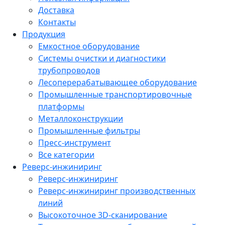
Доставка
Контакты
Продукция
Емкостное оборудование
Системы очистки и диагностики
трубопроводов
Лесоперерабатывающее оборудование
Промышленные транспортировочные
платформы
Металлоконструкции
Промышленные фильтры
Пресс-инструмент
Все категории
Реверс-инжиниринг
Реверс-инжиниринг
Реверс-инжиниринг производственных
линий
Высокоточное 3D-сканирование