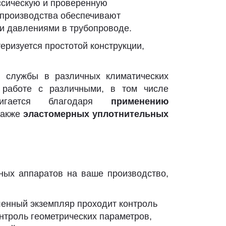
ссическую и проверенную
 производства обеспечивают
ми давлениями в трубопроводе.
еризуется простотой конструкции,
 службы в различных климатических
 работе с различными, в том числе
тигается благодаря
применению
 также
эластомерных уплотнительных
ых аппаратов на ваше производство,
ленный экземпляр проходит контроль
онтроль геометрических параметров,