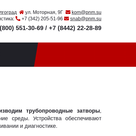
лгоград
ул. Моторная, 9Г
kom@pnm.su
истика:
+7 (342) 205-51-96
snab@pnm.su
(800) 551-30-69
/
+7 (8442) 22-28-89
изводим трубопроводные затворы
,
чие среды. Устройства обеспечивают
ивании и диагностике.