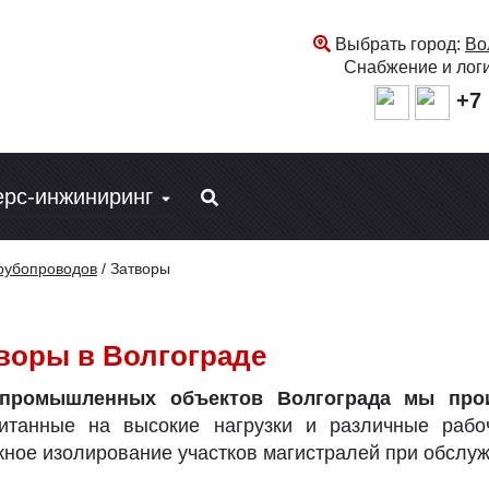
Выбрать город:
Во
Снабжение и лог
+7 
ерс-инжиниринг
трубопроводов
/
Затворы
воры в Волгограде
промышленных объектов Волгограда мы про
читанные на высокие нагрузки и различные рабо
ное изолирование участков магистралей при обслуж