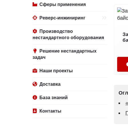
Сферы применения
Реверс-инжиниринг
Производство
За
нестандартного оборудования
б
Решение нестандартных
задач
Наши проекты
Доставка
Огл
База знаний
Контакты