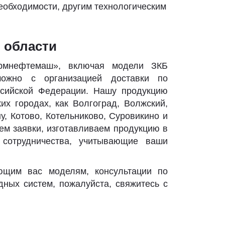
еобходимости, другим технологическим
 области
ермнефтемаш», включая модели ЗКБ
можно с организацией доставки по
ссийской Федерации. Нашу продукцию
х городах, как Волгоград, Волжский,
, Котово, Котельниково, Суровикино и
ем заявки, изготавливаем продукцию в
 сотрудничества, учитывающие ваши
ющим вас моделям, консультации по
ных систем, пожалуйста, свяжитесь с