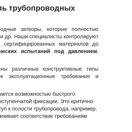
ль трубопроводных
водные затворы, которые полностью
 и др. Наши специалисты контролируют
а сертифицированных материалов до
ических испытаний под давлением
,
ены различные конструктивные типы
ые эксплуатационные требования и
чается возможностью быстрого
оступенчатой фиксации. Это критично
туп к полости трубопровода, например,
печивает соответствие требованиям