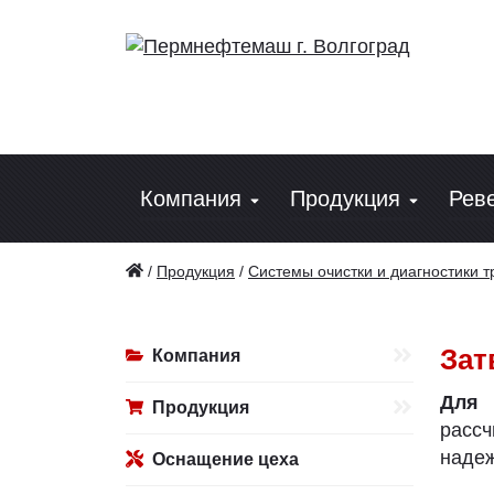
Компания
Продукция
Рев
/
Продукция
/
Системы очистки и диагностики 
Зат
Компания
Для 
Продукция
расс
надеж
Оснащение цеха