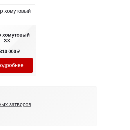
р хомутовый
ЗХ
310 000
₽
одробнее
ных затворов